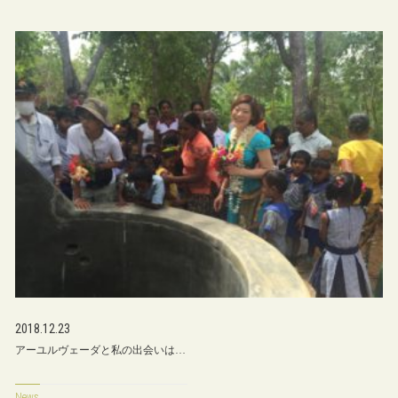
2018.12.23
アーユルヴェーダと私の出会いは…
News