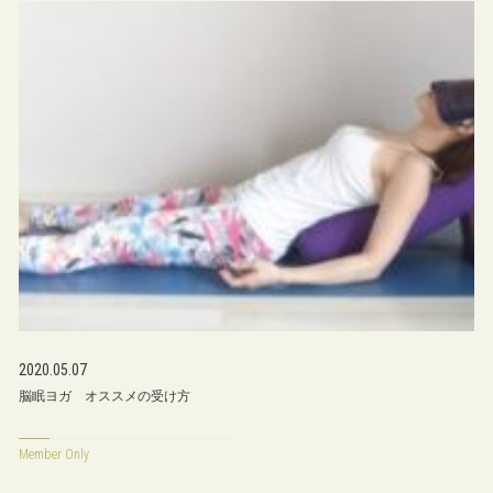
2020.05.07
脳眠ヨガ オススメの受け方
Member Only