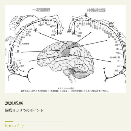
2020.05.06
脳眠ヨガ３つのポイント
Member Only